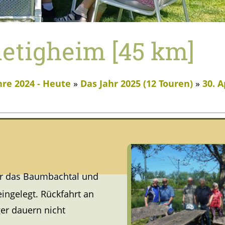
Bietigheim [45 km]
hre 2024 - Heute
»
Das Jahr 2025 (12 Touren)
»
30. A
er das Baumbachtal und
ingelegt. Rückfahrt an
ger dauern nicht