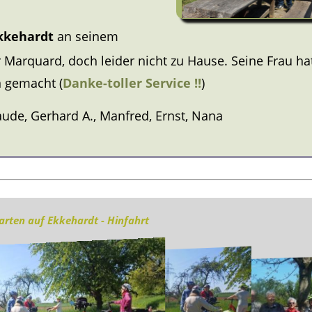
kkehardt
an seinem
r Marquard, doch leider nicht zu Hause. Seine Frau ha
n gemacht (
Danke-toller Service !!
)
aude, Gerhard A., Manfred, Ernst, Nana
rten auf Ekkehardt - Hinfahrt