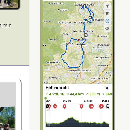
t mir