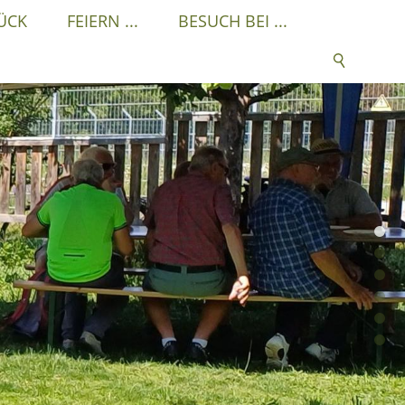
ÜCK
FEIERN ...
BESUCH BEI ...