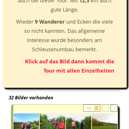
auch bei dieser Tour. Mit
12,3
km auch
gute Länge.
Wieder
9 Wanderer
und Ecken die viele
so nicht kannten. Das allgemeine
Interesse wurde besonders am
Schleusenumbau bemerkt.
Klick auf das Bild dann kommt die
Tour mit allen Einzelheiten
32 Bilder vorhanden
Alle