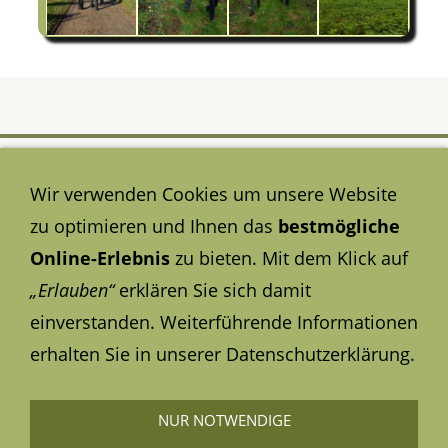
Wir verwenden Cookies um unsere Website
zu optimieren und Ihnen das
bestmögliche
Online-Erlebnis
zu bieten. Mit dem Klick auf
„Erlauben“
erklären Sie sich damit
Hier geht es zu der ...
einverstanden. Weiterführende Informationen
Datenschutzerklärung
erhalten Sie in unserer Datenschutzerklärung.
Hier steht das ...
Impressum
NUR NOTWENDIGE