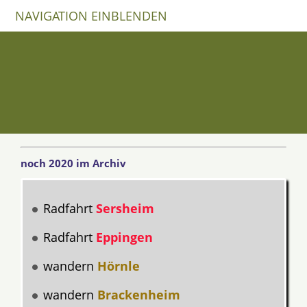
NAVIGATION EINBLENDEN
noch 2020 im Archiv
Radfahrt
Sersheim
Radfahrt
Eppingen
wandern
Hörnle
wandern
Brackenheim