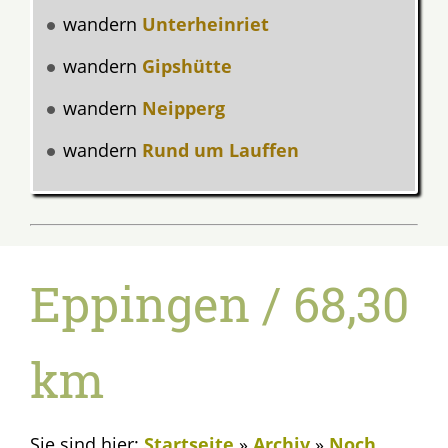
wandern
Unterheinriet
wandern
Gipshütte
wandern
Neipperg
wandern
Rund um Lauffen
Eppingen / 68,30
km
Sie sind hier:
Startseite
»
Archiv
»
Noch